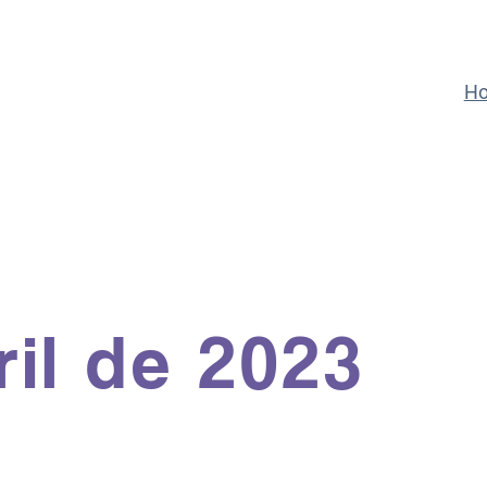
H
ril de 2023