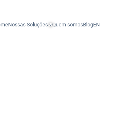
ome
Nossas Soluções
Quem somos
Blog
EN