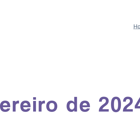
H
vereiro de 202