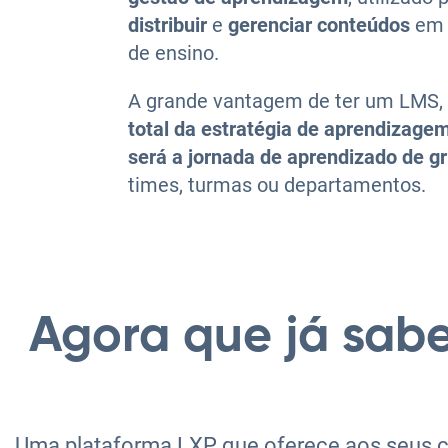
distribuir
e
gerenciar conteúdos
em 
de ensino.
A grande vantagem de ter um LMS, 
total da estratégia de aprendizage
será a jornada de aprendizado de g
times, turmas ou departamentos.
Agora que já sabe
Uma plataforma LXP que oferece aos seus c