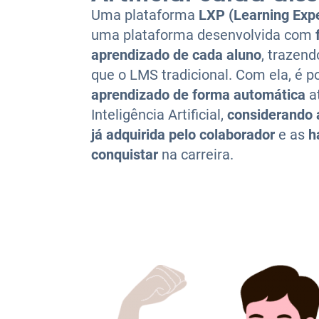
Uma plataforma
LXP (Learning Exp
uma plataforma desenvolvida com
aprendizado de cada aluno
, trazen
que o LMS tradicional.
Com ela, é p
aprendizado de forma automática
a
Inteligência Artificial
,
considerando 
já
adquirida pelo
colaborador
e as
h
conquistar
na carreira.