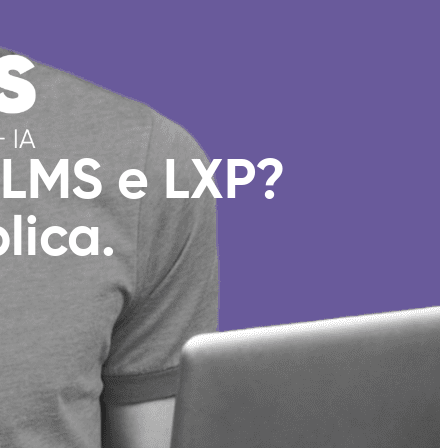
 LMS e LXP?
lica.