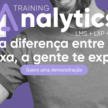
a diferença entre
xa, a gente te exp
Quero uma demonstração