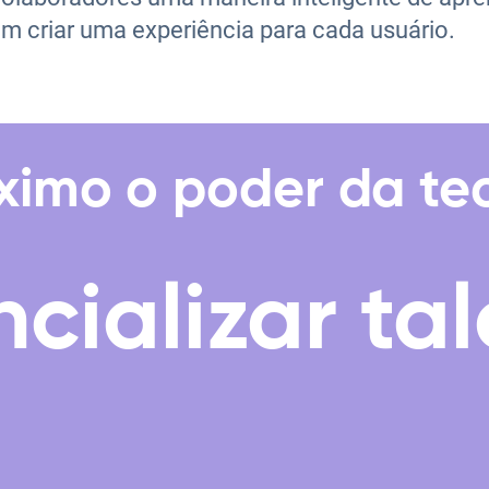
m criar uma experiência para cada usuário.
áximo o poder da te