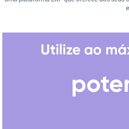
e
Utilize ao m