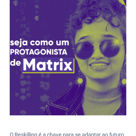
O Reskilling é a chave para se adaptar ao futuro