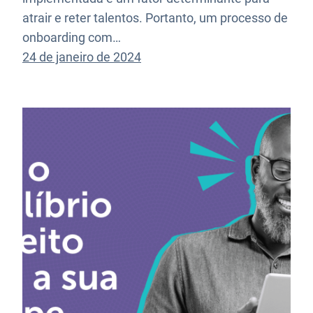
atrair e reter talentos. Portanto, um processo de
onboarding com…
24 de janeiro de 2024