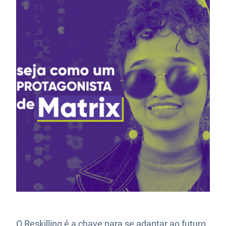
O Reskilling é a chave para se adaptar ao futuro