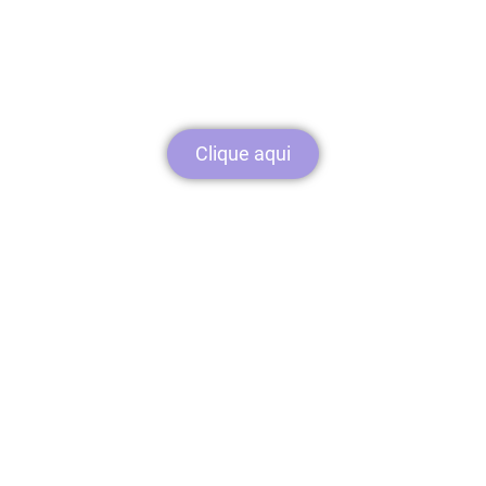
gratuitos
Acesse nosso catálogo de conteúdos
preparado especialmente para você!
Clique aqui