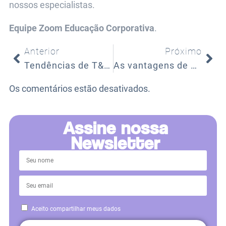
nossos especialistas.
Equipe Zoom Educação Corporativa
.
Anterior
Próximo
Tendências de T&D para 2023
As vantagens de migrar sua estratégia de aprendizado para o ambiente online
Os comentários estão desativados.
Assine nossa
Newsletter
Aceito compartilhar meus dados